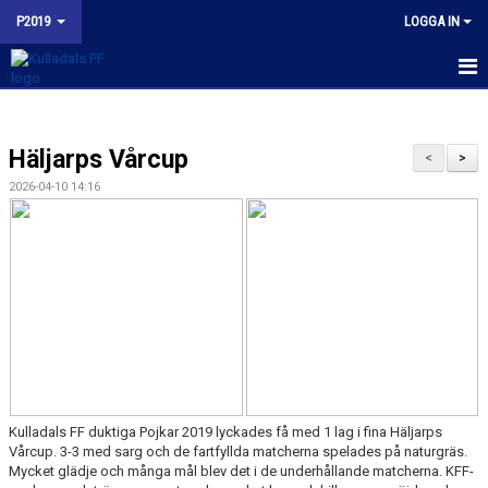
P2019
LOGGA IN
HEM
Häljarps Vårcup
NYHETER
<
>
2026-04-10 14:16
KALENDER
MATCHER
TRUPPEN
BILDGALLERI
KONTAKT
Kulladals FF duktiga Pojkar 2019 lyckades få med 1 lag i fina Häljarps
BUDORD TILL FOTBOLLSFÖRÄLDRAR
Vårcup. 3-3 med sarg och de fartfyllda matcherna spelades på naturgräs.
Mycket glädje och många mål blev det i de underhållande matcherna. KFF-