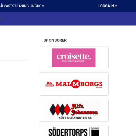
ÅLVAKTSTRÄNING UNGDOM
LOGGA IN
ar
SPONSORER