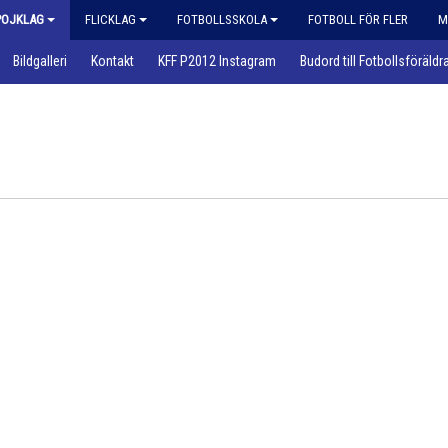
POJKLAG
FLICKLAG
FOTBOLLSSKOLA
FOTBOLL FÖR FLER
M
Bildgalleri
Kontakt
KFF P2012 Instagram
Budord till Fotbollsföräldr