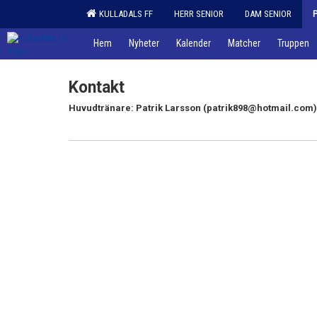
KULLADALS FF
HERR SENIOR
DAM SENIOR
Hem
Nyheter
Kalender
Matcher
Truppen
Kontakt
Huvudtränare: Patrik Larsson (patrik898@hotmail.com)