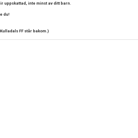
 uppskattad, inte minst av ditt barn.
te du!
Kulladals FF står bakom.)